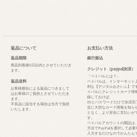
返品について
お支払い方法
返品期限
銀行振込
商品到着後5日以内とさせていただき
クレジット（paypal決済）
ます。
「ペイパルとは？」
返品送料
ペイパルは、インターネット
利な【デジタルおさいふ】で
お客様都合による返品につきまして
イパルにクレジットカード情
はお客様のご負担とさせていただき
録しておけば、
ます。
IDとパスワードだけで決済完
不良品に該当する場合は当方で負担
店に大切なカード情報を知ら
いたします。
となく、より安全に支払いが
す。
ペイパルアカウントの開設は
方法でPayPalを選択して必
入力するだけなのでかんたん