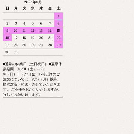
2026年8月
日
月
火
水
木
金
土
1
2
3
4
5
6
7
8
9
10
11
12
13
14
15
16
17
18
19
20
21
22
23
24
25
26
27
28
29
30
31
■通常の休業日（土日祝日） ■夏季休
業期間 ［8／8（土）～8／
16（日）］ 8/7（金）15時以降のご
注文については、8/17（月）以降、
順次対応（発送）させていただきま
す。 ご不便をおかけいたしますが、
宜しくお願い致します。