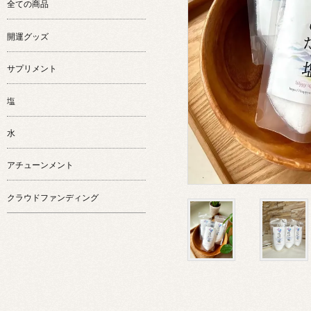
全ての商品
開運グッズ
サプリメント
塩
水
アチューンメント
クラウドファンディング