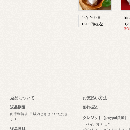
ひなたの塩
1,200円(税込)
8,
SO
返品について
お支払い方法
返品期限
銀行振込
商品到着後5日以内とさせていただき
クレジット（paypal決済）
ます。
「ペイパルとは？」
返品送料
ペイパルは、インターネット