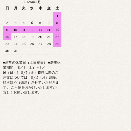
2026年8月
日
月
火
水
木
金
土
1
2
3
4
5
6
7
8
9
10
11
12
13
14
15
16
17
18
19
20
21
22
23
24
25
26
27
28
29
30
31
■通常の休業日（土日祝日） ■夏季休
業期間 ［8／8（土）～8／
16（日）］ 8/7（金）15時以降のご
注文については、8/17（月）以降、
順次対応（発送）させていただきま
す。 ご不便をおかけいたしますが、
宜しくお願い致します。